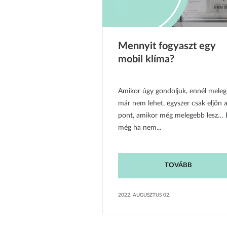
Mennyit fogyaszt egy
mobil klíma?
Amikor úgy gondoljuk, ennél mele
már nem lehet, egyszer csak eljön a
pont, amikor még melegebb lesz… 
még ha nem...
TOVÁBB
2022. AUGUSZTUS 02.