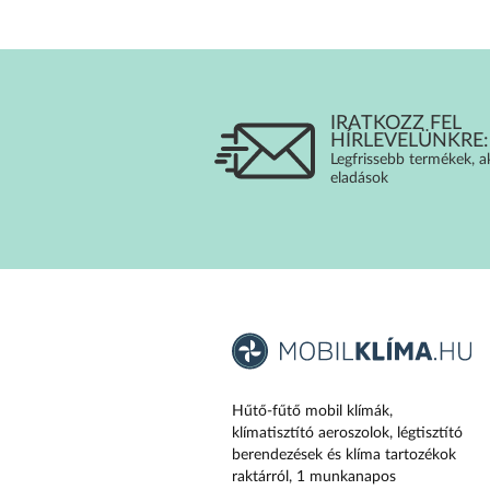
IRATKOZZ FEL
HÍRLEVELÜNKRE:
Legfrissebb termékek, a
eladások
Hűtő-fűtő mobil klímák,
klímatisztító aeroszolok, légtisztító
berendezések és klíma tartozékok
raktárról, 1 munkanapos