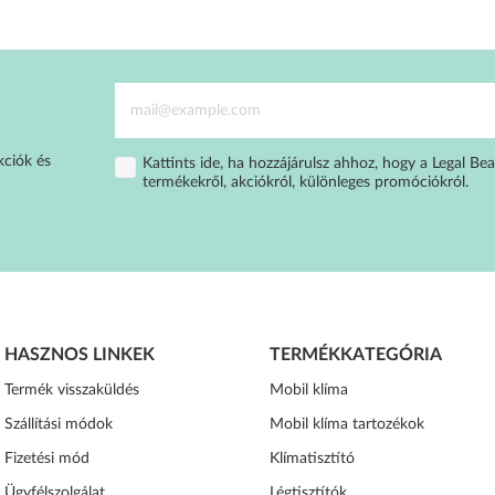
kciók és
Kattints ide, ha hozzájárulsz ahhoz, hogy a Legal Bea
termékekről, akciókról, különleges promóciókról.
HASZNOS LINKEK
TERMÉKKATEGÓRIA
Termék visszaküldés
Mobil klíma
Szállítási módok
Mobil klíma tartozékok
Fizetési mód
Klímatisztító
Ügyfélszolgálat
Légtisztítók