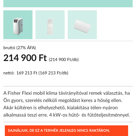
bruttó (27% ÁFA)
214 900 Ft
(214 900 Ft/db)
nettó:
169 213 Ft (169 213 Ft/db)
A Fisher Flexi mobil klíma távirányítóval remek választás, ha
Ön gyors, szerelés nélküli megoldást keres a hőség ellen.
Akár kültéren is elhelyezhető, kialakítása télen-nyáron
alkalmassá teszi erre. 4 kW-os hűtő- és fűtőteljesítménnyel.
SAJNÁLJUK, DE EZ A TERMÉK JELENLEG NINCS RAKTÁRON,