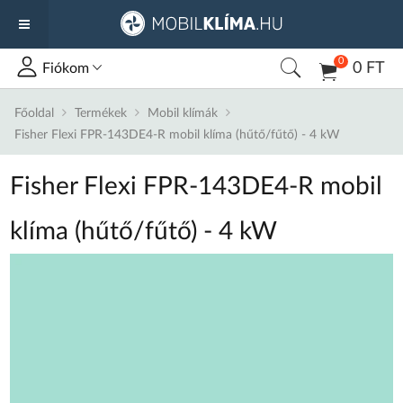
0
0 FT
Fiókom
Főoldal
Termékek
Mobil klímák
Fisher Flexi FPR-143DE4-R mobil klíma (hűtő/fűtő) - 4 kW
Fisher Flexi FPR-143DE4-R mobil
klíma (hűtő/fűtő) - 4 kW