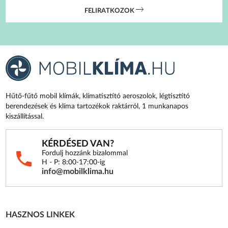
FELIRATKOZOK
Hűtő-fűtő mobil klímák, klímatisztító aeroszolok, légtisztító
berendezések és klíma tartozékok raktárról, 1 munkanapos
kiszállítással.
KÉRDÉSED VAN?
Fordulj hozzánk bizalommal
H - P: 8:00-17:00-ig
info@mobilklima.hu
HASZNOS LINKEK