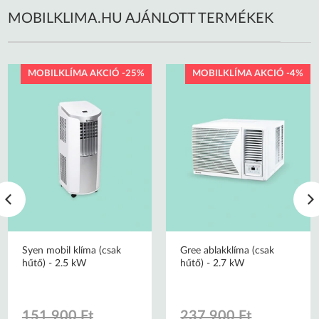
MOBILKLIMA.HU AJÁNLOTT TERMÉKEK
MOBILKLÍMA AKCIÓ -25%
MOBILKLÍMA AKCIÓ -4%
Syen mobil klíma (csak
Gree ablakklíma (csak
hűtő) - 2.5 kW
hűtő) - 2.7 kW
151 900 Ft
237 900 Ft