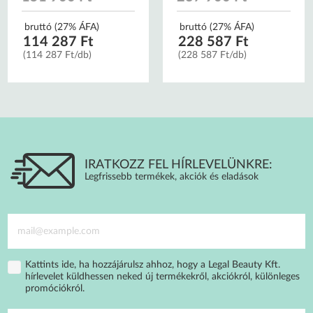
bruttó (27% ÁFA)
bruttó (27% ÁFA)
114 287 Ft
228 587 Ft
(114 287 Ft/db)
(228 587 Ft/db)
IRATKOZZ FEL HÍRLEVELÜNKRE:
Legfrissebb termékek, akciók és eladások
Kattints ide, ha hozzájárulsz ahhoz, hogy a Legal Beauty Kft.
hírlevelet küldhessen neked új termékekről, akciókról, különleges
promóciókról.