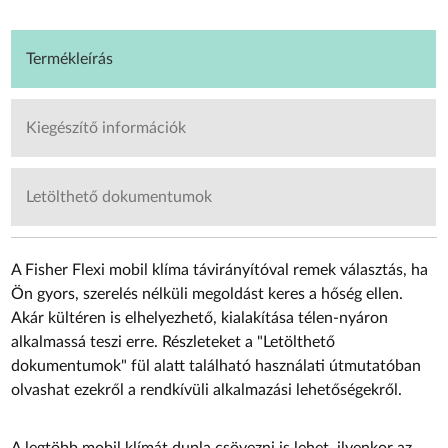
Termékleírás
Kiegészítő információk
Letölthető dokumentumok
A Fisher Flexi mobil klíma távirányítóval remek választás, ha
Ön gyors, szerelés nélküli megoldást keres a hőség ellen.
Akár kültéren is elhelyezhető, kialakítása télen-nyáron
alkalmassá teszi erre. Részleteket a "Letölthető
dokumentumok" fül alatt található használati útmutatóban
olvashat ezekről a rendkívüli alkalmazási lehetőségekről.