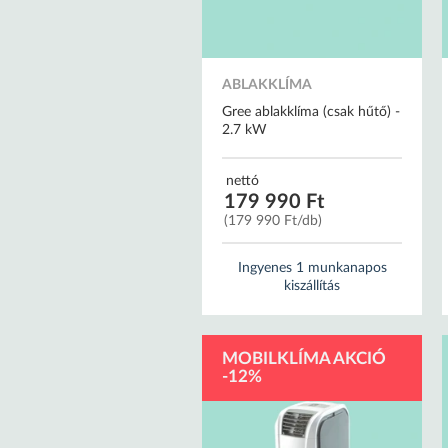
ABLAKKLÍMA
Gree ablakklíma (csak hűtő) -
2.7 kW
nettó
179 990 Ft
(179 990 Ft/db)
Ingyenes 1 munkanapos
kiszállítás
MOBILKLÍMA AKCIÓ
-12%