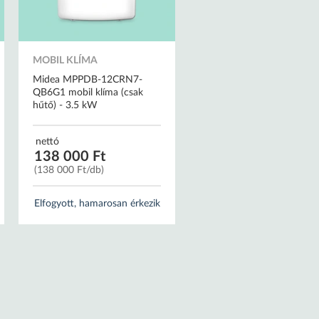
MOBIL KLÍMA
Midea MPPDB-12CRN7-
QB6G1 mobil klíma (csak
hűtő) - 3.5 kW
nettó
138 000 Ft
(138 000 Ft/db)
Elfogyott, hamarosan érkezik