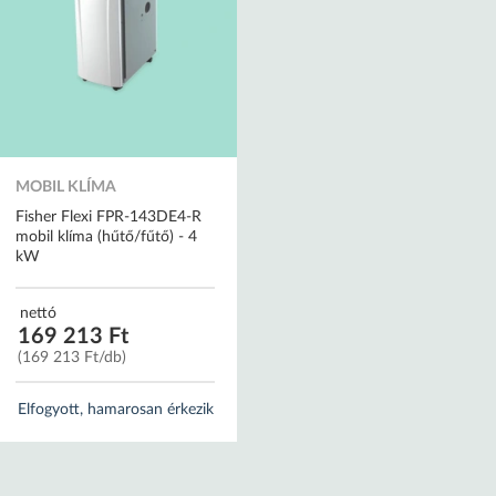
MOBIL KLÍMA
Fisher Flexi FPR-143DE4-R
mobil klíma (hűtő/fűtő) - 4
kW
nettó
169 213 Ft
(169 213 Ft/db)
Elfogyott, hamarosan érkezik