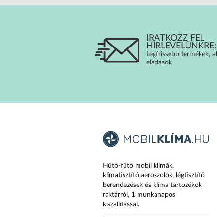
IRATKOZZ FEL
HÍRLEVELÜNKRE:
Legfrissebb termékek, a
eladások
Hűtő-fűtő mobil klímák,
klímatisztító aeroszolok, légtisztító
berendezések és klíma tartozékok
raktárról, 1 munkanapos
kiszállítással.