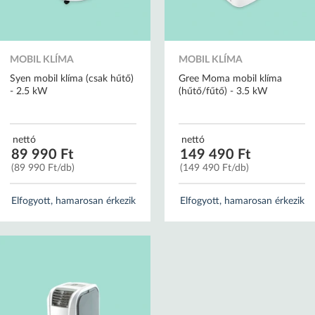
MOBIL KLÍMA
MOBIL KLÍMA
Syen mobil klíma (csak hűtő)
Gree Moma mobil klíma
- 2.5 kW
(hűtő/fűtő) - 3.5 kW
nettó
nettó
89 990 Ft
149 490 Ft
(89 990 Ft/db)
(149 490 Ft/db)
Elfogyott, hamarosan érkezik
Elfogyott, hamarosan érkezik