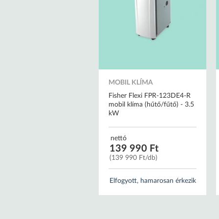
MOBIL KLÍMA
Fisher Flexi FPR-123DE4-R
mobil klíma (hűtő/fűtő) - 3.5
kW
nettó
139 990 Ft
(139 990 Ft/db)
Elfogyott, hamarosan érkezik