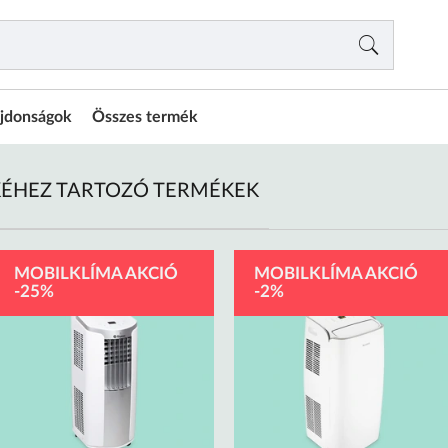
jdonságok
Összes termék
KÉHEZ TARTOZÓ TERMÉKEK
MOBILKLÍMA AKCIÓ
MOBILKLÍMA AKCIÓ
-25%
-2%