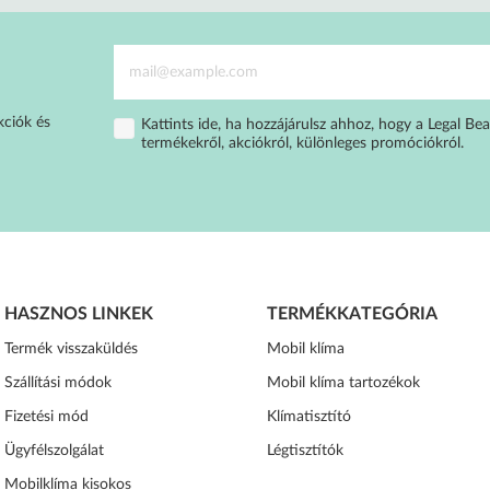
kciók és
Kattints ide, ha hozzájárulsz ahhoz, hogy a Legal Bea
termékekről, akciókról, különleges promóciókról.
HASZNOS LINKEK
TERMÉKKATEGÓRIA
Termék visszaküldés
Mobil klíma
Szállítási módok
Mobil klíma tartozékok
Fizetési mód
Klímatisztító
Ügyfélszolgálat
Légtisztítók
Mobilklíma kisokos