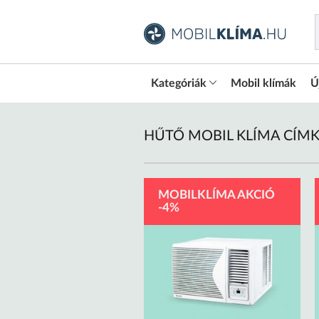
Kategóriák
Mobil klímák
Ú
HŰTŐ MOBIL KLÍMA CÍM
MOBILKLÍMA AKCIÓ
-4%