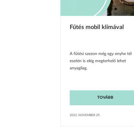
Fűtés mobil klímával
A fűtési szezon még egy enyhe tél
esetén is elég megterhelő lehet
anyagilag.
TOVÁBB
2022. NOVEMBER 29.