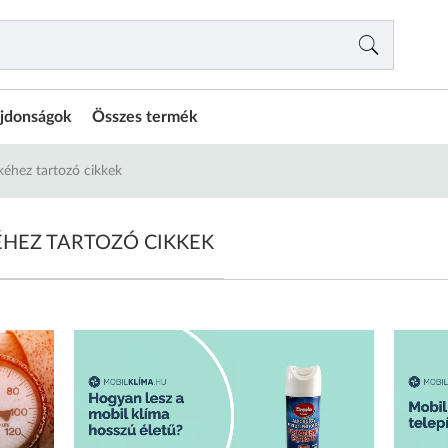
jdonságok
Összes termék
kéhez tartozó cikkek
ÉHEZ TARTOZÓ CIKKEK