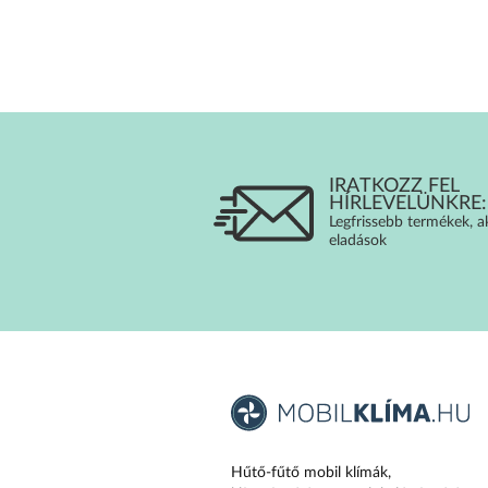
IRATKOZZ FEL
HÍRLEVELÜNKRE:
Legfrissebb termékek, a
eladások
Hűtő-fűtő mobil klímák,